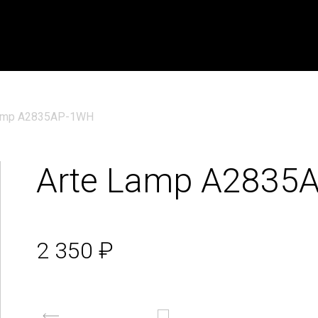
Lamp A2835AP-1WH
Arte Lamp A2835
2 350 ₽