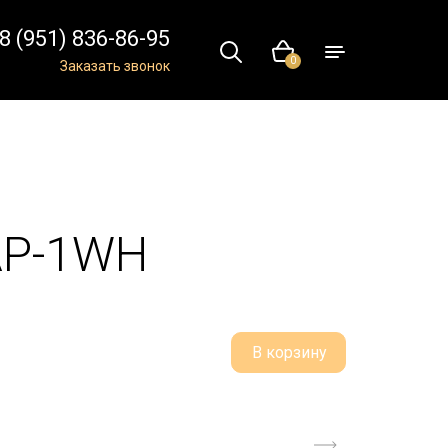
8 (951) 836-86-95
0
Заказать звонок
AP-1WH