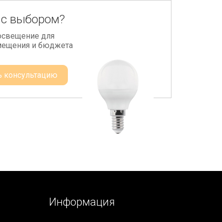
 с выбором?
освещение для
мещения и бюджета
ь консультацию
Информация