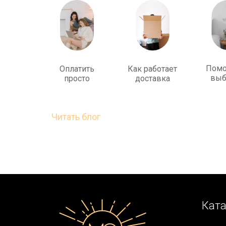
Помо
Оплатить
Как работает
выб
просто
доставка
Читать блог
Ката